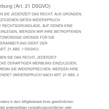
erbung (Art. 21 DSGVO)
EN SIE JEDERZEIT DAS RECHT, AUS GRÜNDEN,
BEZOGENEN DATEN WIDERSPRUCH
IGE RECHTSGRUNDLAGE, AUF DENEN EINE
EINLEGEN, WERDEN WIR IHRE BETROFFENEN
UTZWÜRDIGE GRÜNDE FÜR DIE
VERARBEITUNG DIENT DER
 21 ABS. 1 DSGVO).
N SIE DAS RECHT, JEDERZEIT
CKE DERARTIGER WERBUNG EINZULEGEN;
. WENN SIE WIDERSPRECHEN, WERDEN IHRE
ET (WIDERSPRUCH NACH ART. 21 ABS. 2
ndere in dem Mitgliedstaat ihres gewöhnlichen
et anderweitiger verwaltungsrechtlicher oder