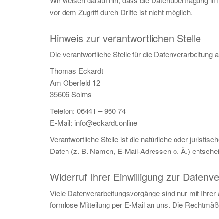
Wir weisen darauf hin, dass die Datenübertragung im
vor dem Zugriff durch Dritte ist nicht möglich.
Hinweis zur verantwortlichen Stelle
Die verantwortliche Stelle für die Datenverarbeitung a
Thomas Eckardt
Am Oberfeld 12
35606 Solms
Telefon: 06441 – 960 74
E-Mail: info@eckardt.online
Verantwortliche Stelle ist die natürliche oder juris
Daten (z. B. Namen, E-Mail-Adressen o. Ä.) entschei
Widerruf Ihrer Einwilligung zur Datenv
Viele Datenverarbeitungsvorgänge sind nur mit Ihrer a
formlose Mitteilung per E-Mail an uns. Die Rechtmäßi