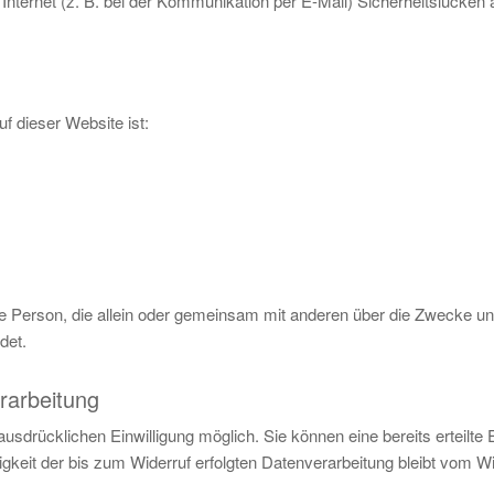
 Internet (z. B. bei der Kommunikation per E-Mail) Sicherheitslücken
uf dieser Website ist:
tische Person, die allein oder gemeinsam mit anderen über die Zwecke
det.
erarbeitung
usdrücklichen Einwilligung möglich. Sie können eine bereits erteilte E
gkeit der bis zum Widerruf erfolgten Datenverarbeitung bleibt vom Wi