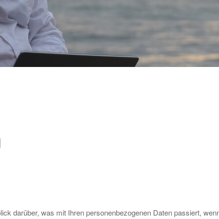
g
blick darüber, was mit Ihren personenbezogenen Daten passiert, we