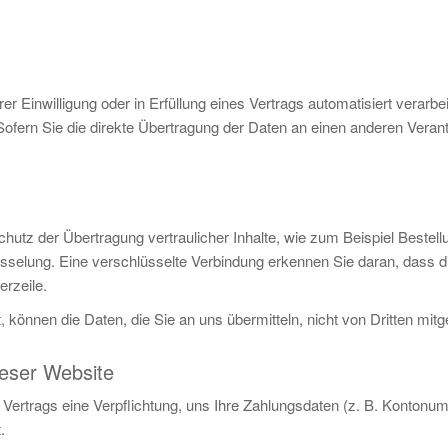
er Einwilligung oder in Erfüllung eines Vertrags automatisiert verarbe
ern Sie die direkte Übertragung der Daten an einen anderen Verantwo
utz der Übertragung vertraulicher Inhalte, wie zum Beispiel Bestell
selung. Eine verschlüsselte Verbindung erkennen Sie daran, dass die 
rzeile.
, können die Daten, die Sie an uns übermitteln, nicht von Dritten mit
ieser Website
Vertrags eine Verpflichtung, uns Ihre Zahlungsdaten (z. B. Kontonu
.