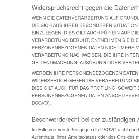
Widerspruchsrecht gegen die Datener
WENN DIE DATENVERARBEITUNG AUF GRUNDLAGE
DIE SICH AUS IHRER BESONDEREN SITUATI
EINZULEGEN; DIES GILT AUCH FÜR EIN AUF 
VERARBEITUNG BERUHT, ENTNEHMEN SIE DI
PERSONENBEZOGENEN DATEN NICHT MEHR VE
VERARBEITUNG NACHWEISEN, DIE IHRE INTE
GELTENDMACHUNG, AUSÜBUNG ODER VERTEID
WERDEN IHRE PERSONENBEZOGENEN DATEN VE
WIDERSPRUCH GEGEN DIE VERARBEITUNG S
DIES GILT AUCH FÜR DAS PROFILING, SOWEI
PERSONENBEZOGENEN DATEN ANSCHLIESSEND
DSGVO).
Beschwerderecht bei der zuständigen 
Im Falle von Verstößen gegen die DSGVO steht den B
Aufenthalts, ihres Arbeitsplatzes oder des Orts de