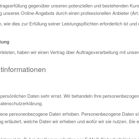
ragserfüllung gegenüber unseren potenziellen und bestehenden Kunde
ung unseres Online-Angebots durch einen professionellen Anbieter (Art.
, wie dies zur Erfüllung seiner Leistungspflichten erforderlich ist u
itung
eisten, haben wir einen Vertrag über Auftragsverarbeitung mit uns
htinformationen
 persönlichen Daten sehr ernst. Wir behandeln Ihre personenbezogen
Datenschutzerklärung.
ene personenbezogene Daten erhoben. Personenbezogene Daten sind D
 erläutert, welche Daten wir erheben und wofür wir sie nutzen. Sie