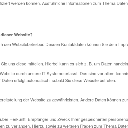
ntifiziert werden können. Ausführliche Informationen zum Thema Dat
f dieser Website?
urch den Websitebetreiber. Dessen Kontaktdaten können Sie dem Im
e uns diese mitteilen. Hierbei kann es sich z. B. um Daten handeln,
bsite durch unsere IT-Systeme erfasst. Das sind vor allem technis
r Daten erfolgt automatisch, sobald Sie diese Website betreten.
e Bereitstellung der Website zu gewährleisten. Andere Daten können z
ft über Herkunft, Empfänger und Zweck Ihrer gespeicherten persone
ten zu verlangen. Hierzu sowie zu weiteren Fragen zum Thema Datens