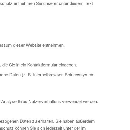
enschutz entnehmen Sie unserer unter diesem Text
pressum dieser Website entnehmen.
 die Sie in ein Kontaktformular eingeben.
che Daten (z. B. Internetbrowser, Betriebssystem
ur Analyse Ihres Nutzerverhaltens verwendet werden.
nbezogenen Daten zu erhalten. Sie haben außerdem
chutz können Sie sich jederzeit unter der im