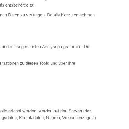
fsichtsbehörde zu.
en Daten zu verlangen. Details hierzu entnehmen
ies und mit sogenannten Analyseprogrammen. Die
ormationen zu diesen Tools und über Ihre
bsite erfasst werden, werden auf den Servern des
ragsdaten, Kontaktdaten, Namen, Webseitenzugriffe