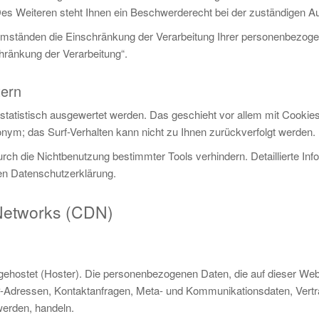
Weiteren steht Ihnen ein Beschwerderecht bei der zuständigen Au
ständen die Einschränkung der Verarbeitung Ihrer personenbezogen
hränkung der Verarbeitung“.
tern
 statistisch ausgewertet werden. Das geschieht vor allem mit Cook
nonym; das Surf-Verhalten kann nicht zu Ihnen zurückverfolgt werden.
ch die Nichtbenutzung bestimmter Tools verhindern. Detaillierte Inf
den Datenschutzerklärung.
 Networks (CDN)
 gehostet (Hoster). Die personenbezogenen Daten, die auf dieser We
 IP-Adressen, Kontaktanfragen, Meta- und Kommunikationsdaten, Vert
werden, handeln.