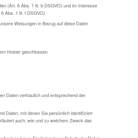
n (Art. 6 Abs. 1 lit. b DSGVO) und im Interesse
 6 Abs. 1 lit. f DSGVO).
nd unsere Weisungen in Bezug auf diese Daten
erem Hoster geschlossen.
en Daten vertraulich und entsprechend der
aten, mit denen Sie persönlich identifiziert
 erläutert auch, wie und zu welchem Zweck das