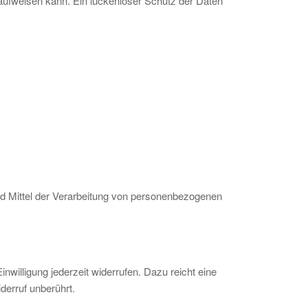
 aufweisen kann. Ein lückenloser Schutz der Daten
 und Mittel der Verarbeitung von personenbezogenen
inwilligung jederzeit widerrufen. Dazu reicht eine
derruf unberührt.