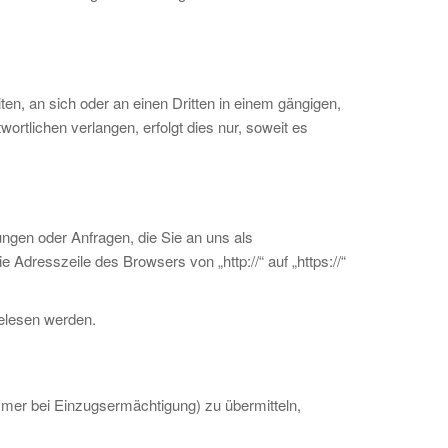
iten, an sich oder an einen Dritten in einem gängigen,
rtlichen verlangen, erfolgt dies nur, soweit es
ungen oder Anfragen, die Sie an uns als
Adresszeile des Browsers von „http://“ auf „https://“
gelesen werden.
mmer bei Einzugsermächtigung) zu übermitteln,