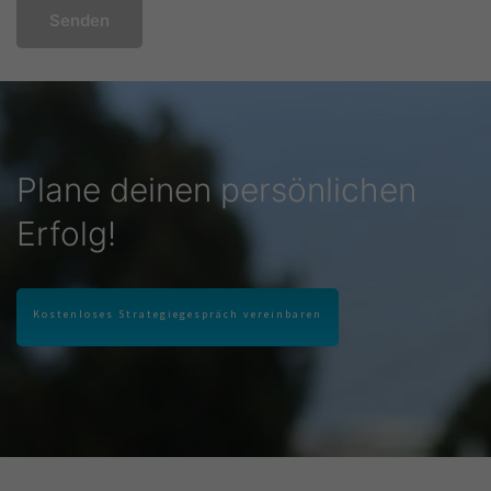
Senden
Plane deinen persönlichen
Erfolg!
Kostenloses Strategiegespräch vereinbaren