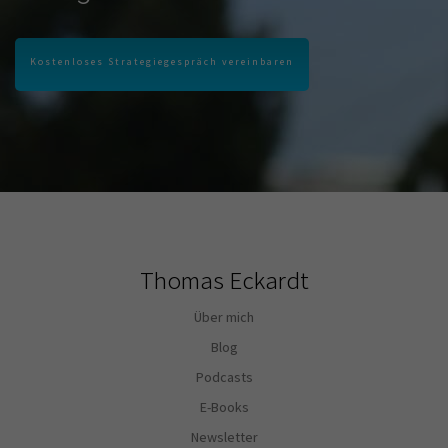
Kostenloses Strategiegespräch vereinbaren
Thomas Eckardt
Über mich
Blog
Podcasts
E-Books
Newsletter